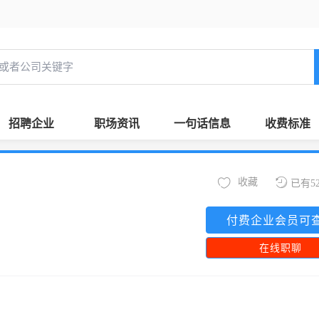
招聘企业
职场资讯
一句话信息
收费标准
收藏
已有5
付费企业会员可
在线职聊