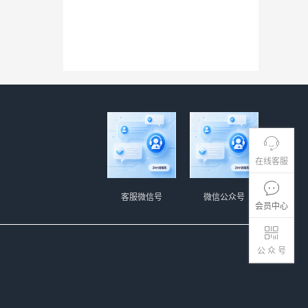
在线客服
客服微信号
微信公众号
会员中心
公 众 号