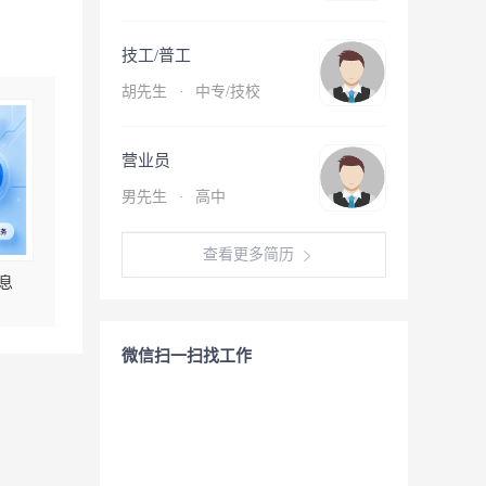
技工/普工
胡先生
·
中专/技校
营业员
男先生
·
高中
查看更多简历
息
微信扫一扫找工作