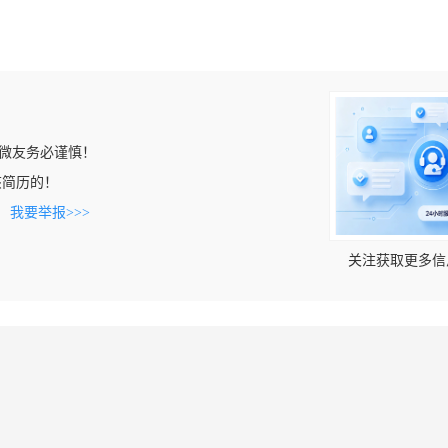
微友务必谨慎！
看到该简历的！
。
我要举报>>>
关注获取更多信