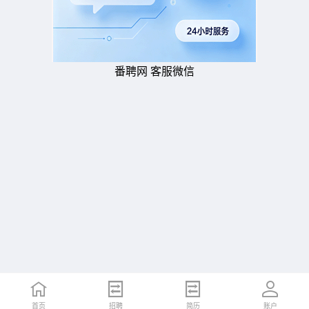
番聘网 客服微信
首页
招聘
简历
账户