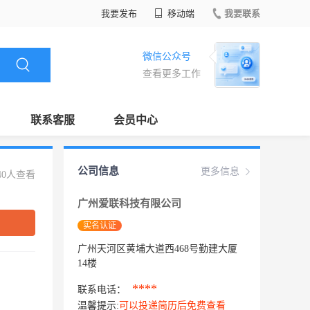
我要发布
移动端
我要联系
微信公众号
查看更多工作
联系客服
会员中心
公司信息
更多信息
40人查看
广州爱联科技有限公司
实名认证
广州天河区黄埔大道西468号勤建大厦
14楼
****
联系电话：
温馨提示:
可以投递简历后免费查看