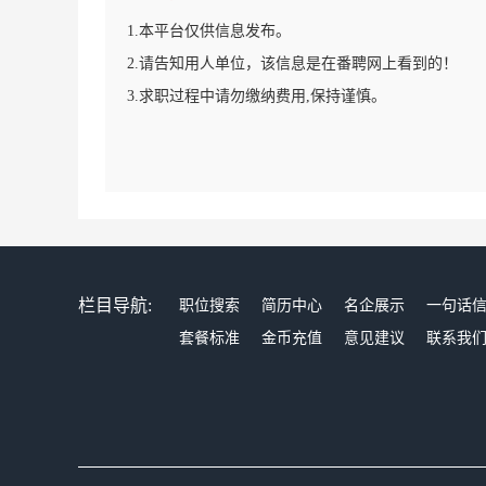
1.本平台仅供信息发布。
2.请告知用人单位，该信息是在番聘网上看到的！
3.求职过程中请勿缴纳费用,保持谨慎。
栏目导航:
职位搜索
简历中心
名企展示
一句话
套餐标准
金币充值
意见建议
联系我