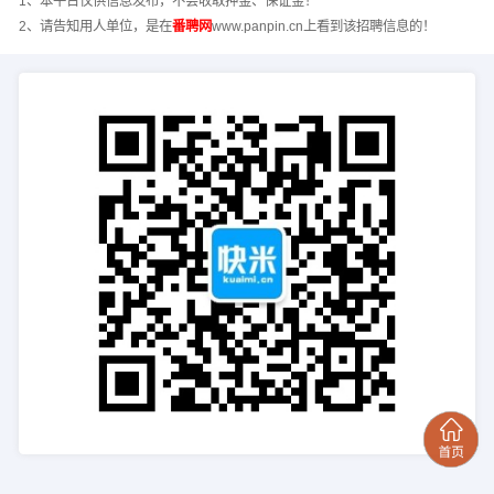
1、本平台仅供信息发布，不会收取押金、保证金！
2、请告知用人单位，是在
番聘网
www.panpin.cn上看到该招聘信息的！