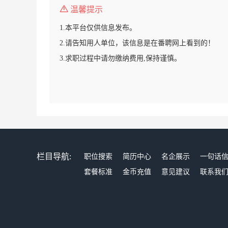
温馨提示
1.本平台仅供信息发布。
2.请告知用人单位，该信息是在番聘网上看到的！
3.求职过程中请勿缴纳费用,保持谨慎。
栏目导航:
职位搜索
简历中心
名企展示
一句话
套餐标准
金币充值
意见建议
联系我