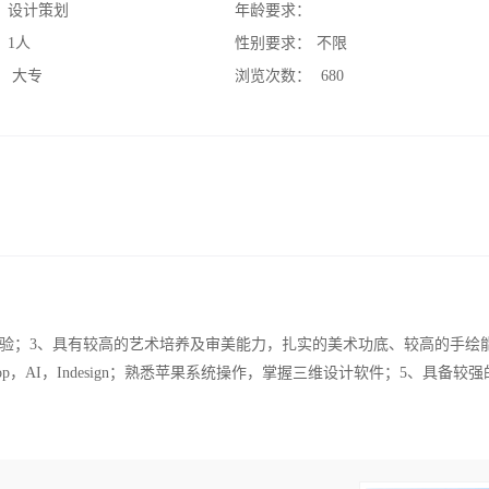
：
设计策划
年龄要求：
：
1人
性别要求：
不限
：
大专
浏览次数：
680
经验；3、具有较高的艺术培养及审美能力，扎实的美术功底、较高的手绘
op，AI，Indesign；熟悉苹果系统操作，掌握三维设计软件；5、具备较