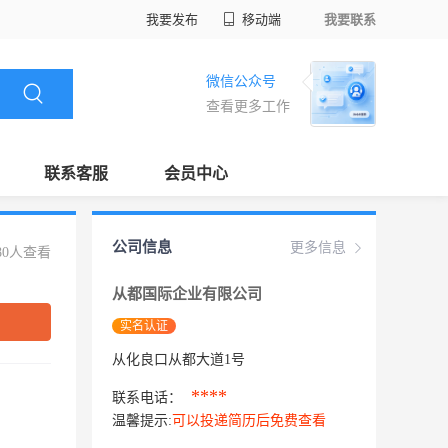
我要发布
移动端
我要联系
微信公众号
查看更多工作
联系客服
会员中心
公司信息
更多信息
80人查看
从都国际企业有限公司
实名认证
从化良口从都大道1号
****
联系电话：
温馨提示:
可以投递简历后免费查看