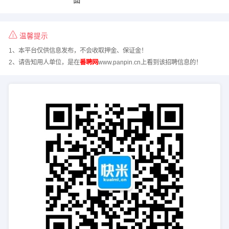
温馨提示
1、本平台仅供信息发布，不会收取押金、保证金！
2、请告知用人单位，是在
番聘网
www.panpin.cn上看到该招聘信息的！