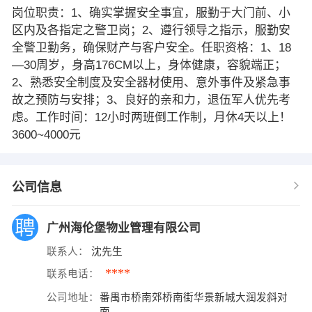
岗位职责：1、确实掌握安全事宜，服勤于大门前、小
区内及各指定之警卫岗；2、遵行领导之指示，服勤安
全警卫勤务，确保财产与客户安全。任职资格：1、18
—30周岁，身高176CM以上，身体健康，容貌端正；
2、熟悉安全制度及安全器材使用、意外事件及紧急事
故之预防与安排；3、良好的亲和力，退伍军人优先考
虑。工作时间：12小时两班倒工作制，月休4天以上！
3600~4000元
公司信息
广州海伦堡物业管理有限公司
联系人：
沈先生
****
联系电话：
公司地址：
番禺市桥南郊桥南街华景新城大润发斜对
面