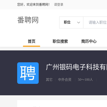
您好，欢迎来到番聘网！
请登录
番聘网
职位
首页
职位搜索
简历中心
广州银码电子科技有
其它
|
中外合资
|
50～100人
|