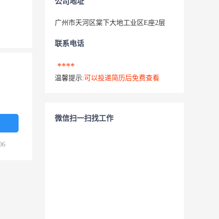
公司地址
广州市天河区棠下大地工业区E座2层
联系电话
****
温馨提示:
可以投递简历后免费查看
微信扫一扫找工作
06