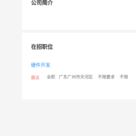
公司简介
在招职位
硬件开发
/
全职
/
广东广州市天河区
/
不限要求
/
不限
面议