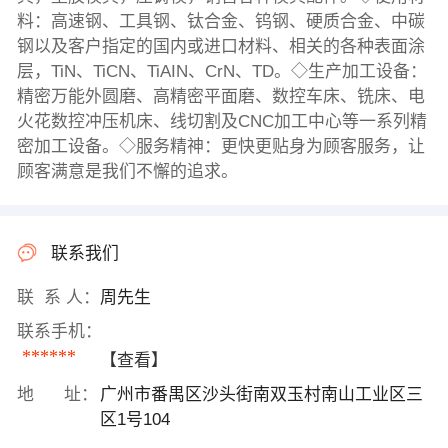
料：高速钢、工具钢、钛合金、钨钢、硬质合金、中碳
钢以及客户指定的国内或进口材料、相关的各种表面涂
层，TiN、TiCN、TiAIN、CrN、TD。◇生产加工设备：
精密万能外圆磨、高精密平面磨、数控车床、铣床、电
火花数控冲压机床、线切割及CNC加工中心等一系列精
密加工设备。◇服务精神：更快更贴身为顾客服务，让
顾客满意是我们不懈的追求。
联系我们
联 系 人：
周先生
联系手机：
******
【查看】
地 址：
广州市番禺区沙头街南双玉村南山工业区三
区1号104